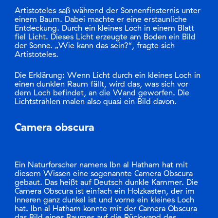
Artistoteles saß während der Sonnenfinsternis unter
einem Baum. Dabei machte er eine erstaunliche
Entdeckung. Durch ein kleines Loch in einem Blatt
fiel Licht. Dieses Licht erzeugte am Boden ein Bild
der Sonne. „Wie kann das sein?“, fragte sich
Artistoteles.
Die Erklärung: Wenn Licht durch ein kleines Loch in
einen dunklen Raum fällt, wird das, was sich vor
dem Loch befindet, an die Wand geworfen. Die
Lichtstrahlen malen also quasi ein Bild davon.
Camera obscura
Ein Naturforscher namens Ibn al Hatham hat mit
diesem Wissen eine sogenannte Camera Obscura
gebaut. Das heißt auf Deutsch dunkle Kammer. Die
Camera Obscura ist einfach ein Holzkasten, der im
Inneren ganz dunkel ist und vorne ein kleines Loch
hat. Ibn al Hatham konnte mit der Camera Obscura
das Bild eines Baumes auf die Rückwand des