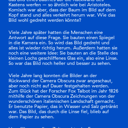
Kastens werfen – so ähnlich wie bei Aristoteles.
Komisch war aber, dass der Baum im Bild auf dem
Kopf stand und alles verkehrt herum war. Wie das
Bild wohl gedreht werden könnte?
Viele Jahre später hatten die Menschen eine
Antwort auf diese Frage. Sie bauten einen Spiegel
in die Kamera ein. So wird das Bild gedreht und
alles ist wieder richtig herum. Außerdem hatten sie
noch eine weitere Idee: Sie bauten an die Stelle des
kleinen Lochs geschliffenes Glas ein, also eine Linse.
So war das Bild noch heller und besser zu sehen.
Viele Jahre lang konnten die Bilder an der
Rückwand der Camera Obscura zwar angeschaut,
aber noch nicht auf Dauer festgehalten werden.
Zum Glück hat der Forscher Fox Talbot im Jahr 1826
mithilfe der Camera Obscura Zeichnungen von der
wunderschönen italienischen Landschaft gemacht.
Er benutzte Papier, das in Wasser und Salz getränkt
war. Das Bild, das durch die Linse fiel, blieb auf
dem Papier zu sehen.