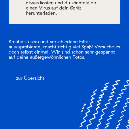
etwas kosten und du könntest dir
einen Virus auf dein Gerät
herunterladen.
Kreativ zu sein und verschiedene Filter
auszuprobieren, macht richtig viel Spaß! Versuche es
doch selbst einmal. Wir sind schon sehr gespannt
auf deine außergewöhnlichen Fotos.
zur Übersicht